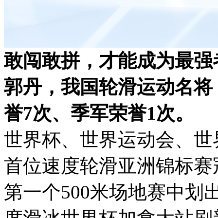
敢闯敢拼，才能成为最强
郭丹，我国轮滑运动名将
誉7次、季军荣誉1次。
世界杯、世界运动会、世
首位速度轮滑亚洲锦标赛
第一个500米场地赛中划