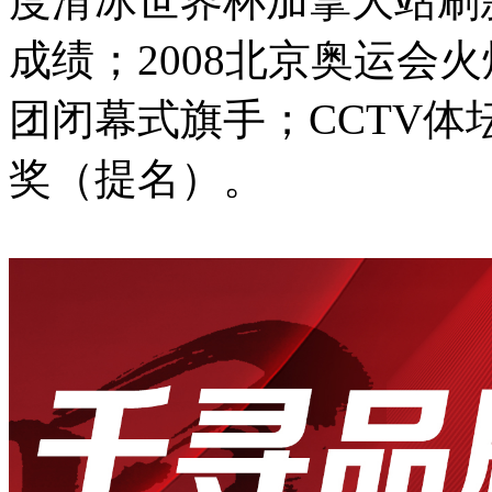
度滑冰世界杯加拿大站刷
成绩；2008北京奥运会
团闭幕式旗手；CCTV
奖（提名）。